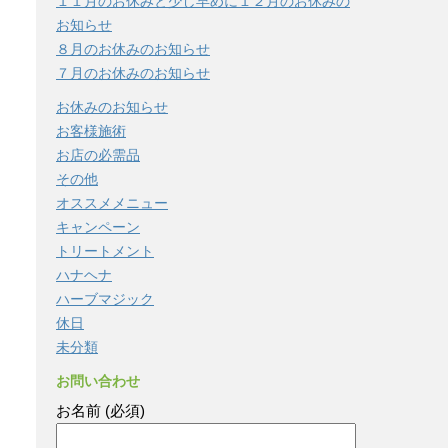
１１月のお休みと少し早めに１２月のお休みの
お知らせ
８月のお休みのお知らせ
７月のお休みのお知らせ
お休みのお知らせ
お客様施術
お店の必需品
その他
オススメメニュー
キャンペーン
トリートメント
ハナヘナ
ハーブマジック
休日
未分類
お問い合わせ
お名前 (必須)