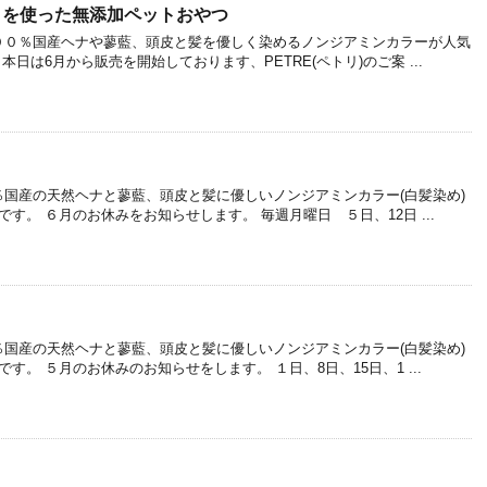
どりを使った無添加ペットおやつ
００％国産ヘナや蓼藍、頭皮と髪を優しく染めるノンジアミンカラーが人気
。 本日は6月から販売を開始しております、PETRE(ペトリ)のご案 ...
国産の天然ヘナと蓼藍、頭皮と髪に優しいノンジアミンカラー(白髪染め)
ル)です。 ６月のお休みをお知らせします。 毎週月曜日 ５日、12日 ...
国産の天然ヘナと蓼藍、頭皮と髪に優しいノンジアミンカラー(白髪染め)
)です。 ５月のお休みのお知らせをします。 １日、8日、15日、1 ...