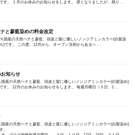
ル)です。 １月のお休みのお知らせをします。 遅くなりましたが、残り ...
ヘナと蓼藍染めの料金改定
％国産の天然ヘナと蓼藍、頭皮と髪に優しいノンジアミンカラー(白髪染
ール)です。 この度、12月から、オープン当初からあるヘ ...
のお知らせ
国産の天然ヘナと蓼藍、頭皮と髪に優しいノンジアミンカラー(白髪染め)
ル)です。 12月のお休みのお知らせをします。 毎週月曜日（５日、1 ...
せ
国産の天然ヘナと蓼藍、頭皮と髪に優しいノンジアミンカラー(白髪染め)
です。
ます。ブログ画像毎週月曜日 ３日、１０日、17日、24日、３１日