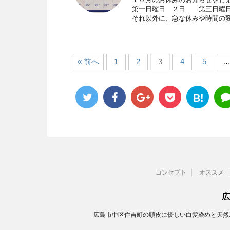
第一日曜日 ２日 第三日曜日
それ以外に、急な休みや時間の
« 前へ
1
2
3
4
5
B!
コンセプト
オススメ
広
広島市中区住吉町の頭皮に優しい白髪染めと天然