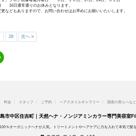
 16日通常通りのお休みとなります。
変更などもありますので、お問い合わせはお早めにお願いいたいします。
…
28
次へ »
料金
スタッフ
ご予約
ヘアスタイルギャラリー
国産の美らへな
島市中区住吉町｜天然ヘナ・ノンジアミンカラー専門美容室Fil
100％オーガニックヘナが人気。トリートメントやヘアケアに力を入れて本気で髪