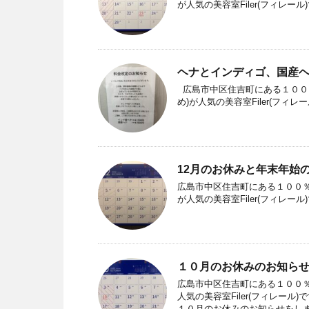
が人気の美容室Filer(フィレー
ヘナとインディゴ、国産
広島市中区住吉町にある１００
め)が人気の美容室Filer(フィレ
12月のお休みと年末年始
広島市中区住吉町にある１００％
が人気の美容室Filer(フィレー
１０月のお休みのお知ら
広島市中区住吉町にある１００％
人気の美容室Filer(フィレール)
１０月のお休みのお知らせをし