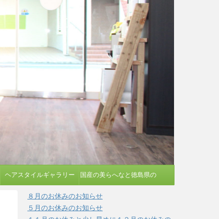
ヘアスタイルギャラリー
国産の美らへなと徳島県の
蓼藍を使う染め方
８月のお休みのお知らせ
５月のお休みのお知らせ