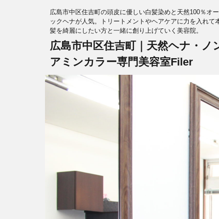
広島市中区住吉町の頭皮に優しい白髪染めと天然100％オ
ックヘナが人気。トリートメントやヘアケアに力を入れて
髪を綺麗にしたい方と一緒に創り上げていく美容院。
広島市中区住吉町｜天然ヘナ・ノ
アミンカラー専門美容室Filer