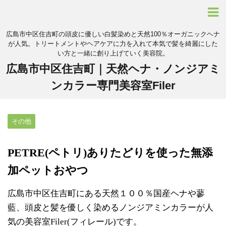
広島市中区住吉町の頭皮に優しい白髪染めと天然100％オーガニックヘナ
が人気。トリートメントやヘアケアに力を入れて本気で髪を綺麗にした
い方と一緒に創り上げていく美容院。
広島市中区住吉町｜天然ヘナ・ノンジアミ
ンカラー専門美容室Filer
その他
PETRE(ペトリ)ありたどりを使った無添
加ペットおやつ
広島市中区住吉町にある天然１００％国産ヘナや蓼
藍、頭皮と髪を優しく染めるノンジアミンカラーが人
気の美容室Filer(フィレール)です。