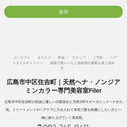
コンセプト
オススメ
料金
スタッフ
ご予約
ヘア
スタイルギャラリー
国産の美らへなと徳島県の蓼藍を使う染め
方
広島市中区住吉町｜天然ヘナ・ノンジア
ミンカラー専門美容室Filer
広島市中区住吉町の頭皮に優しい白髪染めと天然100％オーガニックヘナが人
気。トリートメントやヘアケアに力を入れて本気で髪を綺麗にしたい方と一
緒に創り上げていく美容院。
082-245-0411