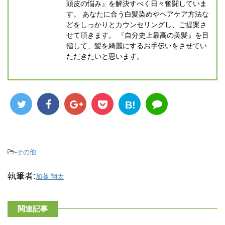
頭皮の悩み』を解決すべく日々奮闘していま
す。 あなたに合う白髪染めやヘアケア方法な
どをしっかりとカウンセリングし、ご提案さ
せて頂きます。 『自分史上最高の美髪』を目
指して、髪を綺麗にするお手伝いをさせてい
ただきたいと思います。
B!
-
その他
執筆者:
加藤 翔太
関連記事