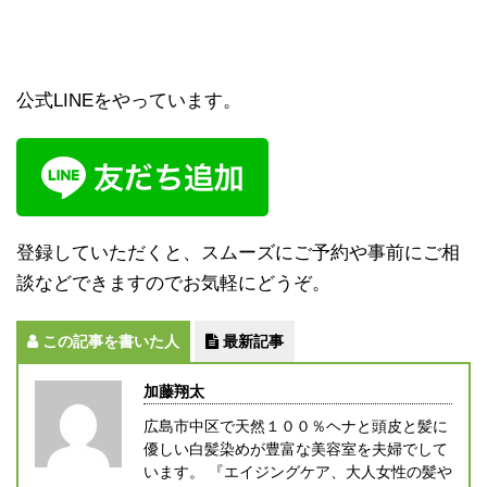
公式LINEをやっています。
登録していただくと、スムーズにご予約や事前にご相
談などできますのでお気軽にどうぞ。
この記事を書いた人
最新記事
加藤翔太
広島市中区で天然１００％ヘナと頭皮と髪に
優しい白髪染めが豊富な美容室を夫婦でして
います。 『エイジングケア、大人女性の髪や