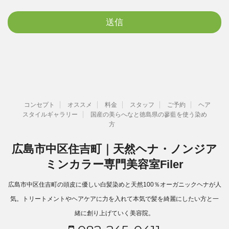
コンセプト
オススメ
料金
スタッフ
ご予約
ヘア
スタイルギャラリー
国産の美らへなと徳島県の蓼藍を使う染め
方
広島市中区住吉町｜天然ヘナ・ノンジア
ミンカラー専門美容室Filer
広島市中区住吉町の頭皮に優しい白髪染めと天然100％オーガニックヘナが人
気。トリートメントやヘアケアに力を入れて本気で髪を綺麗にしたい方と一
緒に創り上げていく美容院。