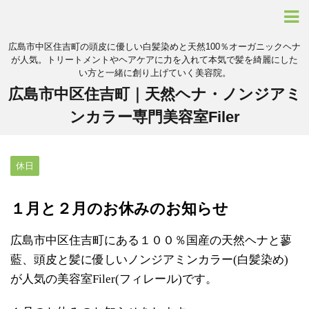
広島市中区住吉町の頭皮に優しい白髪染めと天然100％オーガニックヘナ
が人気。トリートメントやヘアケアに力を入れて本気で髪を綺麗にした
い方と一緒に創り上げていく美容院。
広島市中区住吉町｜天然ヘナ・ノンジアミ
ンカラー専門美容室Filer
休日
１月と２月のお休みのお知らせ
広島市中区住吉町にある１００％国産の天然ヘナと蓼
藍、頭皮と髪に優しいノンジアミンカラー(白髪染め)
が人気の美容室Filer(フィレール)です。