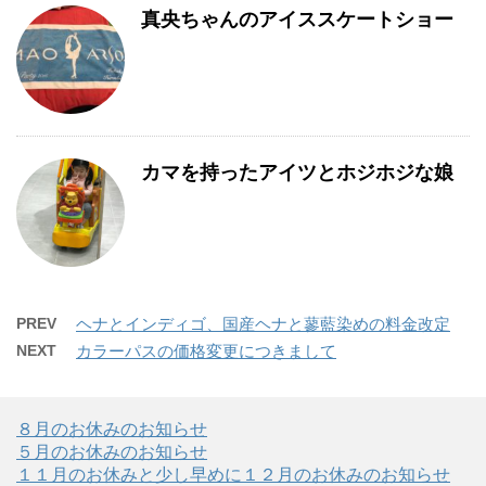
真央ちゃんのアイススケートショー
カマを持ったアイツとホジホジな娘
PREV
ヘナとインディゴ、国産ヘナと蓼藍染めの料金改定
NEXT
カラーパスの価格変更につきまして
８月のお休みのお知らせ
５月のお休みのお知らせ
１１月のお休みと少し早めに１２月のお休みのお知らせ