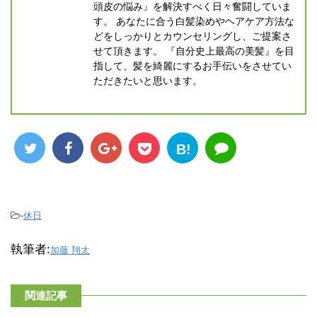
頭皮の悩み』を解決すべく日々奮闘していま
す。 あなたに合う白髪染めやヘアケア方法な
どをしっかりとカウンセリングし、ご提案さ
せて頂きます。 『自分史上最高の美髪』を目
指して、髪を綺麗にするお手伝いをさせてい
ただきたいと思います。
B!
-
休日
執筆者:
加藤 翔太
関連記事