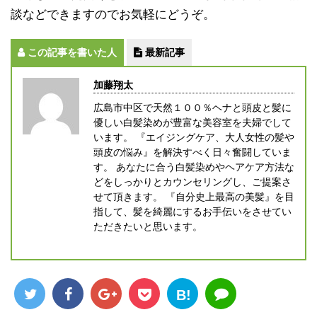
談などできますのでお気軽にどうぞ。
この記事を書いた人
最新記事
加藤翔太
広島市中区で天然１００％ヘナと頭皮と髪に
優しい白髪染めが豊富な美容室を夫婦でして
います。 『エイジングケア、大人女性の髪や
頭皮の悩み』を解決すべく日々奮闘していま
す。 あなたに合う白髪染めやヘアケア方法な
どをしっかりとカウンセリングし、ご提案さ
せて頂きます。 『自分史上最高の美髪』を目
指して、髪を綺麗にするお手伝いをさせてい
ただきたいと思います。
B!