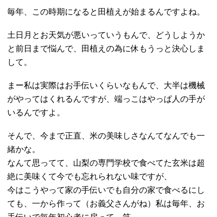
毎年、この時期になると田植えが始まるんですよね。
土日月とお天気が悪いっていうもんで、どうしようか
と前日まで悩んで、田植えの為に休もうっと決心しま
して。
まー私は実際はお手伝いくらいなもんで、大半は機械
がやってはくれるんですが、端っこはやっぱ人の手が
いるんですよ。
そんで、今まで正直、米の美味しさなんてなんでも一
緒かな。
なんて思ってて、山梨の専門学校で食べてた玄米は超
絶に美味くて今でも忘れられない味ですが、
今はこうやって家の手伝いでも自分の家で食べるにし
ても、一から作って（お義父さんがね）私は毎年、お