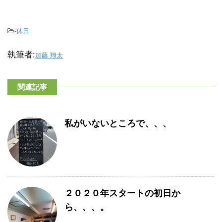
-
休日
執筆者:
加藤 翔太
関連記事
私がいないところで、、、
２０２０年スタートの初日か
ら、、、。