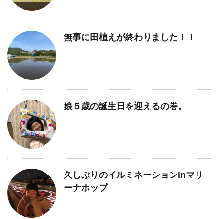
無事に田植えが終わりました！！
娘５歳の誕生日を迎えるの巻。
久しぶりのイルミネーションinマリ
ーナホップ