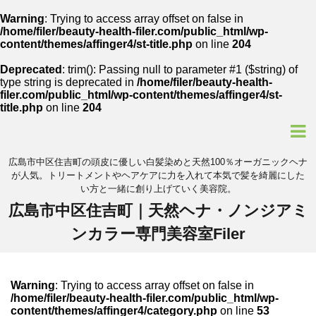
Warning
: Trying to access array offset on false in
/home/filer/beauty-health-filer.com/public_html/wp-
content/themes/affinger4/st-title.php
on line
204
Deprecated
: trim(): Passing null to parameter #1 ($string) of
type string is deprecated in
/home/filer/beauty-health-
filer.com/public_html/wp-content/themes/affinger4/st-
title.php
on line
204
広島市中区住吉町の頭皮に優しい白髪染めと天然100％オーガニックヘナ
が人気。トリートメントやヘアケアに力を入れて本気で髪を綺麗にした
い方と一緒に創り上げていく美容院。
広島市中区住吉町｜天然ヘナ・ノンジアミ
ンカラー専門美容室Filer
Warning
: Trying to access array offset on false in
/home/filer/beauty-health-filer.com/public_html/wp-
content/themes/affinger4/category.php
on line
53