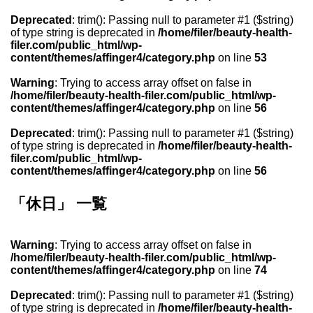
Deprecated
: trim(): Passing null to parameter #1 ($string)
of type string is deprecated in
/home/filer/beauty-health-
filer.com/public_html/wp-
content/themes/affinger4/category.php
on line
53
Warning
: Trying to access array offset on false in
/home/filer/beauty-health-filer.com/public_html/wp-
content/themes/affinger4/category.php
on line
56
Deprecated
: trim(): Passing null to parameter #1 ($string)
of type string is deprecated in
/home/filer/beauty-health-
filer.com/public_html/wp-
content/themes/affinger4/category.php
on line
56
「休日」 一覧
Warning
: Trying to access array offset on false in
/home/filer/beauty-health-filer.com/public_html/wp-
content/themes/affinger4/category.php
on line
74
Deprecated
: trim(): Passing null to parameter #1 ($string)
of type string is deprecated in
/home/filer/beauty-health-