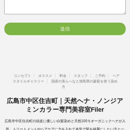
コンセプト
オススメ
料金
スタッフ
ご予約
ヘア
スタイルギャラリー
国産の美らへなと徳島県の蓼藍を使う染め
方
広島市中区住吉町｜天然ヘナ・ノンジア
ミンカラー専門美容室Filer
広島市中区住吉町の頭皮に優しい白髪染めと天然100％オーガニックヘナが人
気。トリートメントやヘアケアに力を入れて本気で髪を綺麗にしたい方と一