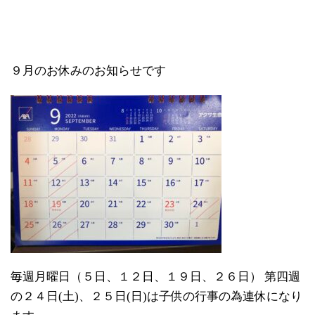
９月のお休みのお知らせです
毎週月曜日（５日、１２日、１９日、２６日） 第四週
の２４日(土)、２５日(日)は子供の行事の為連休になり