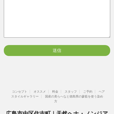
コンセプト
オススメ
料金
スタッフ
ご予約
ヘア
スタイルギャラリー
国産の美らへなと徳島県の蓼藍を使う染め
方
広島市中区住吉町｜天然ヘナ・ノンジア