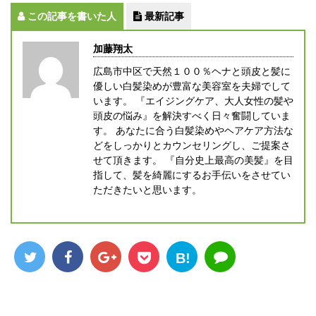
この記事を書いた人
最新記事
加藤翔太
広島市中区で天然１００％ヘナと頭皮と髪に
優しい白髪染めが豊富な美容室を夫婦でして
います。 『エイジングケア、大人女性の髪や
頭皮の悩み』を解決すべく日々奮闘していま
す。 あなたに合う白髪染めやヘアケア方法な
どをしっかりとカウンセリングし、ご提案さ
せて頂きます。 『自分史上最高の美髪』を目
指して、髪を綺麗にするお手伝いをさせてい
ただきたいと思います。
B!