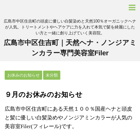
広島市中区住吉町の頭皮に優しい白髪染めと天然100％オーガニックヘナ
が人気。トリートメントやヘアケアに力を入れて本気で髪を綺麗にした
い方と一緒に創り上げていく美容院。
広島市中区住吉町｜天然ヘナ・ノンジアミ
ンカラー専門美容室Filer
お休みのお知らせ
未分類
９月のお休みのお知らせ
広島市中区住吉町にある天然１００％国産ヘナと頭皮
と髪に優しい白髪染めやノンジアミンカラーが人気の
美容室Filer(フィレール)です。