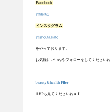
Facebook
@filer61
インスタグラム
@shouta.kato
をやっております。
お気軽にいいねやフォローをしてくださいね
beauty&health Filer
⬆HPも見てくださいね♬⬆