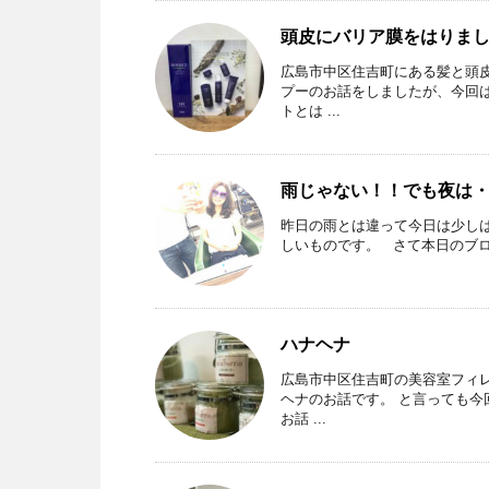
頭皮にバリア膜をはりま
広島市中区住吉町にある髪と頭
プーのお話をしましたが、今回は
トとは ...
雨じゃない！！でも夜は
昨日の雨とは違って今日は少し
しいものです。 さて本日のブロ
ハナヘナ
広島市中区住吉町の美容室フィレ
ヘナのお話です。 と言っても今
お話 ...