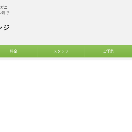
ーガニ
本気で
ンジ
料金
スタッフ
ご予約