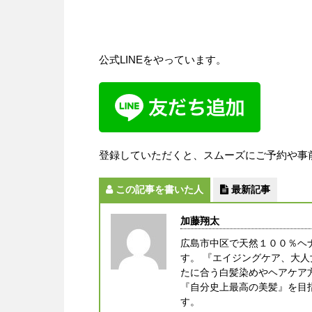
公式LINEをやっています。
登録していただくと、スムーズにご予約や事
この記事を書いた人
最新記事
加藤翔太
広島市中区で天然１００％ヘ
す。 『エイジングケア、大
たに合う白髪染めやヘアケア
『自分史上最高の美髪』を目
す。