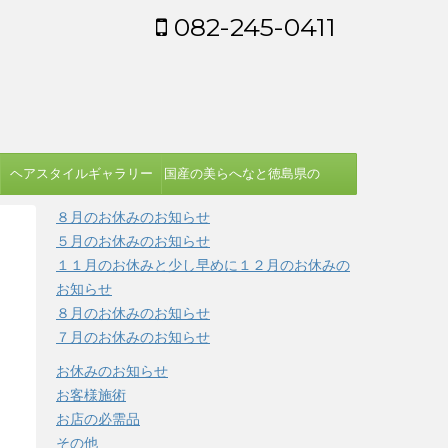
082-245-0411
ヘアスタイルギャラリー
国産の美らへなと徳島県の
蓼藍を使う染め方
８月のお休みのお知らせ
５月のお休みのお知らせ
１１月のお休みと少し早めに１２月のお休みの
お知らせ
８月のお休みのお知らせ
７月のお休みのお知らせ
お休みのお知らせ
お客様施術
お店の必需品
その他