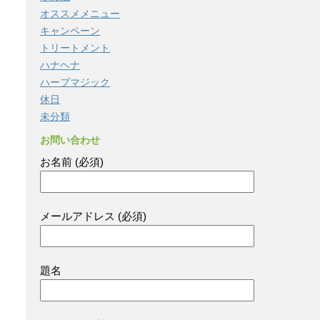
オススメメニュー
キャンペーン
トリートメント
ハナヘナ
ハーブマジック
休日
未分類
お問い合わせ
お名前 (必須)
メールアドレス (必須)
題名