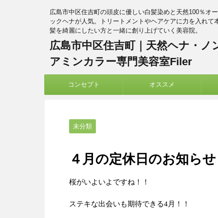
広島市中区住吉町の頭皮に優しい白髪染めと天然100％オ
ックヘナが人気。トリートメントやヘアケアに力を入れて
髪を綺麗にしたい方と一緒に創り上げていく美容院。
広島市中区住吉町｜天然ヘナ・ノ
アミンカラー専門美容室Filer
コンセプト
オススメ
未分類
４月の定休日のお知らせ
桜がいよいよですね！！
ステキな出会いも期待できる4月！！