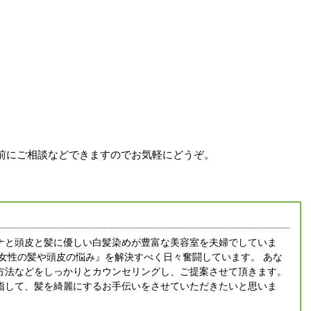
前にご相談などできますのでお気軽にどうぞ。
ナと頭皮と髪に優しい白髪染めが豊富な美容室を夫婦でしていま
人女性の髪や頭皮の悩み』を解決すべく日々奮闘しています。 あな
方法などをしっかりとカウンセリングし、ご提案させて頂きます。
指して、髪を綺麗にするお手伝いをさせていただきたいと思いま