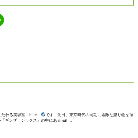
る美容室 Filer ‍
です 先日、東京時代の同期に素敵な贈り物を頂
ギンザ シックス」の中にある &n ...