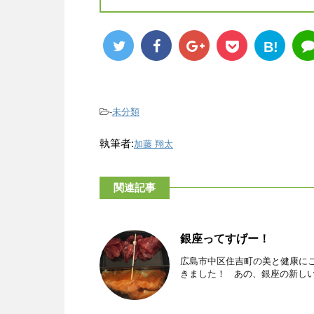
B!
-
未分類
執筆者:
加藤 翔太
関連記事
銀座ってすげー！
広島市中区住吉町の美と健康にこだわ
きました！ あの、銀座の新しい「