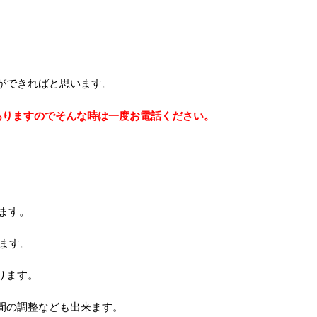
ができればと思います。
ありますのでそんな時は一度お電話ください。
ります。
きます。
ります。
間の調整なども出来ます。