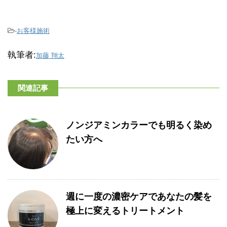
-
お客様施術
執筆者:
加藤 翔太
関連記事
ノンジアミンカラーでも明るく染め
たい方へ
週に一度の濃密ケアであなたの髪を
極上に変えるトリートメント