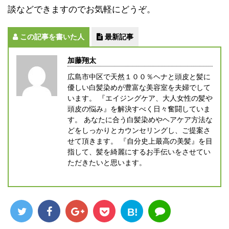
談などできますのでお気軽にどうぞ。
この記事を書いた人
最新記事
加藤翔太
広島市中区で天然１００％ヘナと頭皮と髪に
優しい白髪染めが豊富な美容室を夫婦でして
います。 『エイジングケア、大人女性の髪や
頭皮の悩み』を解決すべく日々奮闘していま
す。 あなたに合う白髪染めやヘアケア方法な
どをしっかりとカウンセリングし、ご提案さ
せて頂きます。 『自分史上最高の美髪』を目
指して、髪を綺麗にするお手伝いをさせてい
ただきたいと思います。
B!