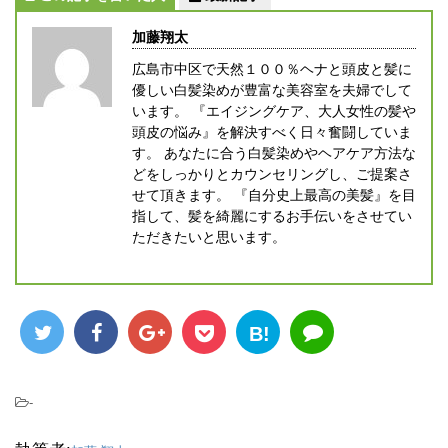
加藤翔太
広島市中区で天然１００％ヘナと頭皮と髪に
優しい白髪染めが豊富な美容室を夫婦でして
います。 『エイジングケア、大人女性の髪や
頭皮の悩み』を解決すべく日々奮闘していま
す。 あなたに合う白髪染めやヘアケア方法な
どをしっかりとカウンセリングし、ご提案さ
せて頂きます。 『自分史上最高の美髪』を目
指して、髪を綺麗にするお手伝いをさせてい
ただきたいと思います。
B!
-