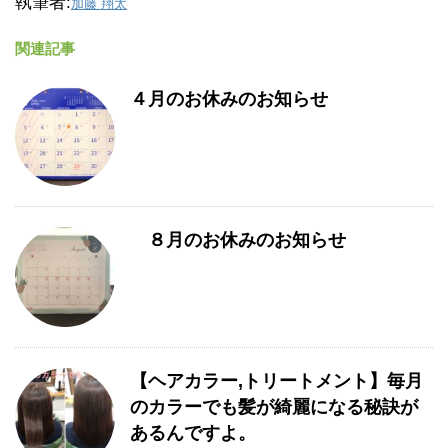
執筆者:
加藤 翔太
関連記事
４月のお休みのお知らせ
８月のお休みのお知らせ
【ヘアカラー,トリートメント】毎月
のカラーでも髪が綺麗になる秘訣が
あるんですよ。