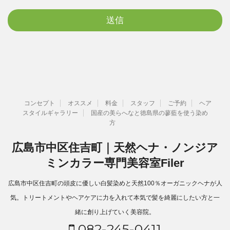
コンセプト
オススメ
料金
スタッフ
ご予約
ヘア
スタイルギャラリー
国産の美らへなと徳島県の蓼藍を使う染め
方
広島市中区住吉町｜天然ヘナ・ノンジア
ミンカラー専門美容室Filer
広島市中区住吉町の頭皮に優しい白髪染めと天然100％オーガニックヘナが人
気。トリートメントやヘアケアに力を入れて本気で髪を綺麗にしたい方と一
緒に創り上げていく美容院。
082-245-0411