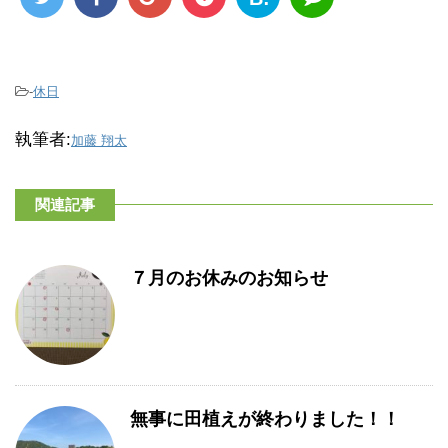
-
休日
執筆者:
加藤 翔太
関連記事
７月のお休みのお知らせ
無事に田植えが終わりました！！