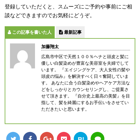
登録していただくと、スムーズにご予約や事前にご相
談などできますのでお気軽にどうぞ。
この記事を書いた人
最新記事
加藤翔太
広島市中区で天然１００％ヘナと頭皮と髪に
優しい白髪染めが豊富な美容室を夫婦でして
います。 『エイジングケア、大人女性の髪や
頭皮の悩み』を解決すべく日々奮闘していま
す。 あなたに合う白髪染めやヘアケア方法な
どをしっかりとカウンセリングし、ご提案さ
せて頂きます。 『自分史上最高の美髪』を目
指して、髪を綺麗にするお手伝いをさせてい
ただきたいと思います。
B!