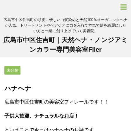
広島市中区住吉町の頭皮に優しい白髪染めと天然100％オーガニックヘナ
が人気。トリートメントやヘアケアに力を入れて本気で髪を綺麗にした
い方と一緒に創り上げていく美容院。
広島市中区住吉町｜天然ヘナ・ノンジアミ
ンカラー専門美容室Filer
未分類
ハナヘナ
広島市中区住吉町の美容室フィレールです！！
子供大歓迎、ナチュラルなお店！
ということで今日はハナヘナのお話です。