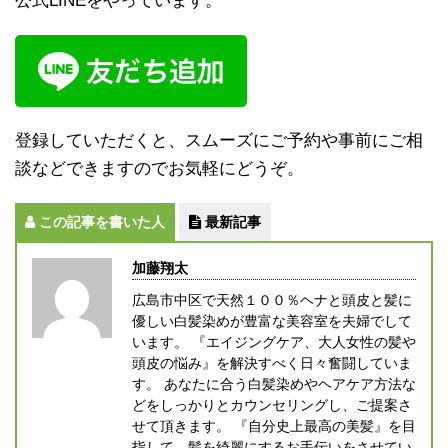
公式LINEをやっています。
登録していただくと、スムーズにご予約や事前にご相
談などできますのでお気軽にどうぞ。
この記事を書いた人
最新記事
加藤翔太
広島市中区で天然１００％ヘナと頭皮と髪に
優しい白髪染めが豊富な美容室を夫婦でして
います。 『エイジングケア、大人女性の髪や
頭皮の悩み』を解決すべく日々奮闘していま
す。 あなたに合う白髪染めやヘアケア方法な
どをしっかりとカウンセリングし、ご提案さ
せて頂きます。 『自分史上最高の美髪』を目
指して、髪を綺麗にするお手伝いをさせてい