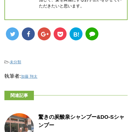
ただきたいと思います。
B!
-
未分類
執筆者:
加藤 翔太
関連記事
驚きの炭酸泉シャンプー&DO-Sシャ
ンプー