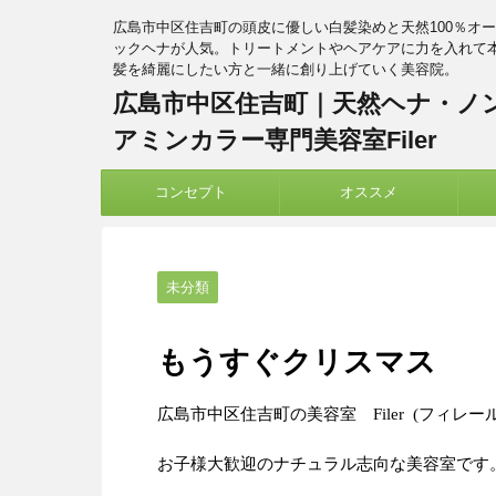
広島市中区住吉町の頭皮に優しい白髪染めと天然100％オ
ックヘナが人気。トリートメントやヘアケアに力を入れて
髪を綺麗にしたい方と一緒に創り上げていく美容院。
広島市中区住吉町｜天然ヘナ・ノ
アミンカラー専門美容室Filer
コンセプト
オススメ
未分類
もうすぐクリスマス
広島市中区住吉町の美容室 Filer (フィレー
お子様大歓迎のナチュラル志向な美容室です