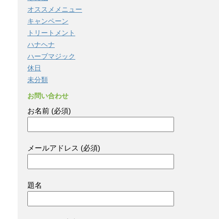
オススメメニュー
キャンペーン
トリートメント
ハナヘナ
ハーブマジック
休日
未分類
お問い合わせ
お名前 (必須)
メールアドレス (必須)
題名