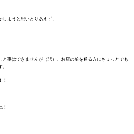
かしようと思いとりあえず、
。
こと事はできませんが（悲）、お店の前を通る方にちょっとでも
す。
！！
ね！