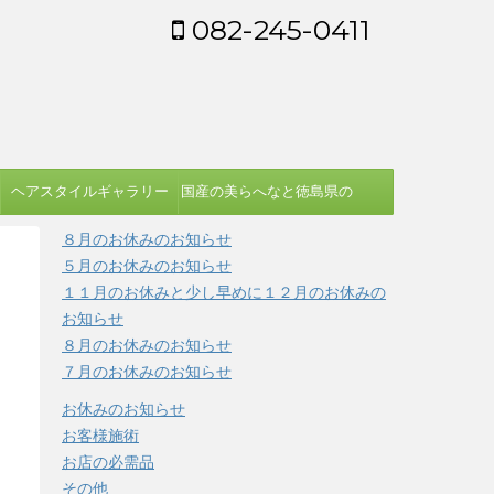
082-245-0411
ヘアスタイルギャラリー
国産の美らへなと徳島県の
蓼藍を使う染め方
８月のお休みのお知らせ
５月のお休みのお知らせ
１１月のお休みと少し早めに１２月のお休みの
お知らせ
８月のお休みのお知らせ
７月のお休みのお知らせ
お休みのお知らせ
お客様施術
お店の必需品
その他