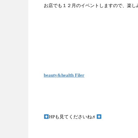
お店でも１２月のイベントしますので、楽し
beauty&health Filer
HPも見てくださいね♬