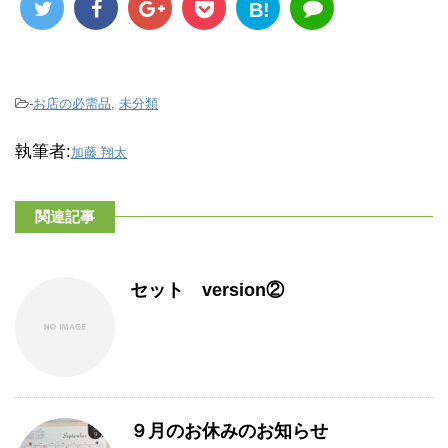
B!
-
お店の必需品
,
未分類
執筆者:
加藤 翔太
関連記事
セット version②
９月のお休みのお知らせ