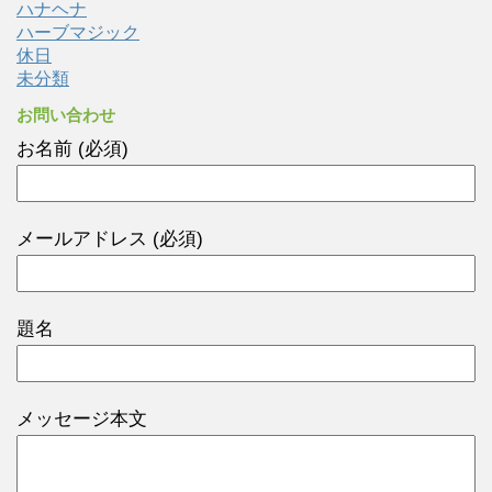
ハナヘナ
ハーブマジック
休日
未分類
お問い合わせ
お名前 (必須)
メールアドレス (必須)
題名
メッセージ本文