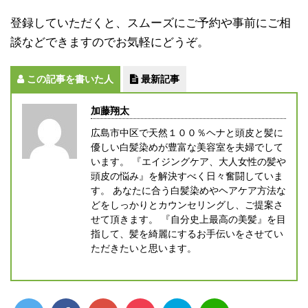
登録していただくと、スムーズにご予約や事前にご相
談などできますのでお気軽にどうぞ。
この記事を書いた人
最新記事
加藤翔太
広島市中区で天然１００％ヘナと頭皮と髪に
優しい白髪染めが豊富な美容室を夫婦でして
います。 『エイジングケア、大人女性の髪や
頭皮の悩み』を解決すべく日々奮闘していま
す。 あなたに合う白髪染めやヘアケア方法な
どをしっかりとカウンセリングし、ご提案さ
せて頂きます。 『自分史上最高の美髪』を目
指して、髪を綺麗にするお手伝いをさせてい
ただきたいと思います。