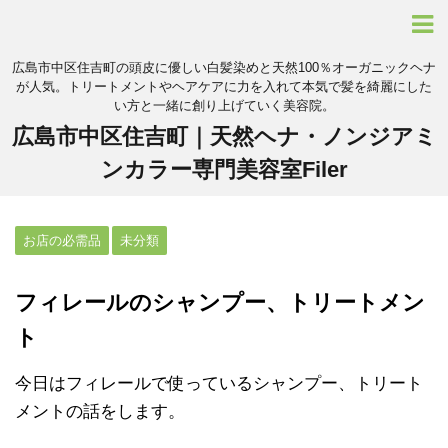
広島市中区住吉町の頭皮に優しい白髪染めと天然100％オーガニックヘナ
が人気。トリートメントやヘアケアに力を入れて本気で髪を綺麗にした
い方と一緒に創り上げていく美容院。
広島市中区住吉町｜天然ヘナ・ノンジアミ
ンカラー専門美容室Filer
お店の必需品
未分類
フィレールのシャンプー、トリートメン
ト
今日はフィレールで使っているシャンプー、トリート
メントの話をします。