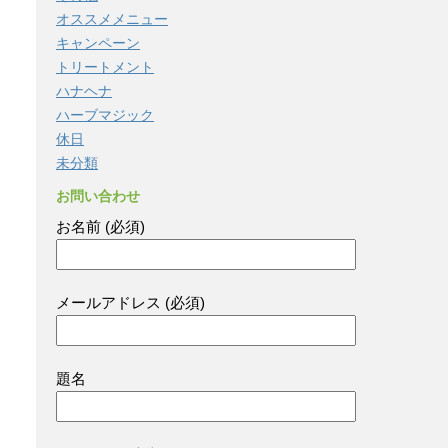
オススメメニュー
キャンペーン
トリートメント
ハナヘナ
ハーブマジック
休日
未分類
お問い合わせ
お名前 (必須)
メールアドレス (必須)
題名