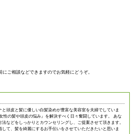
前にご相談などできますのでお気軽にどうぞ。
ナと頭皮と髪に優しい白髪染めが豊富な美容室を夫婦でしていま
人女性の髪や頭皮の悩み』を解決すべく日々奮闘しています。 あな
方法などをしっかりとカウンセリングし、ご提案させて頂きます。
指して、髪を綺麗にするお手伝いをさせていただきたいと思いま