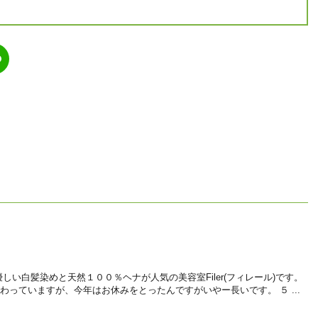
い白髪染めと天然１００％ヘナが人気の美容室Filer(フィレール)です。
わっていますが、今年はお休みをとったんですがいやー長いです。 ５ ...