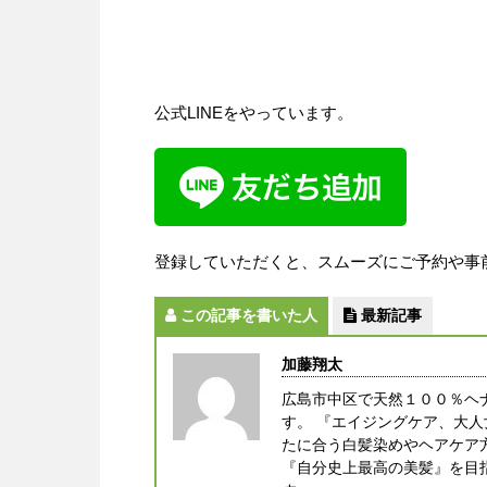
公式LINEをやっています。
登録していただくと、スムーズにご予約や事
この記事を書いた人
最新記事
加藤翔太
広島市中区で天然１００％ヘ
す。 『エイジングケア、大
たに合う白髪染めやヘアケア
『自分史上最高の美髪』を目