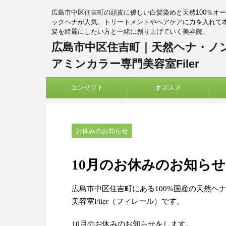
広島市中区住吉町の頭皮に優しい白髪染めと天然100％オ
ックヘナが人気。トリートメントやヘアケアに力を入れて
髪を綺麗にしたい方と一緒に創り上げていく美容院。
広島市中区住吉町｜天然ヘナ・ノ
アミンカラー専門美容室Filer
コンセプト
オススメ
お休みのお知らせ
10月のお休みのお知らせ
広島市中区住吉町にある100%国産の天然ヘ
美容室Filer（フィレール）です。
10月のお休みのお知らせをします。