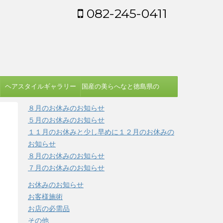
082-245-0411
ヘアスタイルギャラリー
国産の美らへなと徳島県の
蓼藍を使う染め方
８月のお休みのお知らせ
５月のお休みのお知らせ
１１月のお休みと少し早めに１２月のお休みの
お知らせ
８月のお休みのお知らせ
７月のお休みのお知らせ
お休みのお知らせ
お客様施術
お店の必需品
その他