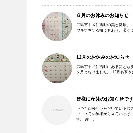
８月のお休みのお知らせ
広島市中区住吉町の美と健康、エ
ウキウキする頃でもあり、暑くて
12月のお休みのお知らせ
広島市中区住吉町にある髪と頭皮の
ヶ月となりました。 12月も寒さ
皆様に産休のお知らせで
いつも御来店いただいているお客
で、３月の後半から４月いっぱ
す。 産 ...