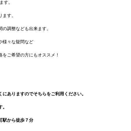
きます。
ります。
間の調整なども出来ます。
や様々な疑問など
絡をご希望の方にもオススメ！
くにありますのでそちらをご利用ください。
す。
町駅から徒歩７分