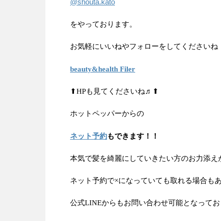
@shouta.kato
をやっております。
お気軽にいいねやフォローをしてくださいね
beauty&health Filer
⬆HPも見てくださいね♬⬆
ホットペッパーからの
ネット予約
もできます！！
本気で髪を綺麗にしていきたい方のお力添え
ネット予約で×になっていても取れる場合も
公式LINEからもお問い合わせ可能となって