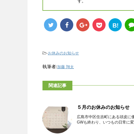
す。
B!
-
お休みのお知らせ
執筆者:
加藤 翔太
関連記事
５月のお休みのお知らせ
広島市中区住吉町にある頭皮に優し
GWも終わり、いつもの日常に変