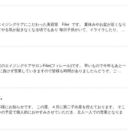
イジングケアにこだわった美容室 Filer です。 夏休みやお盆が近くなり
やる気が起きなくなる頃でもあり 毎日子供がいて、イライラしたり、 ...
エイジングケアサロンFiler(フィレール)です。 早いもので今年もあと一
に負けず営業していきますので皆様も時間がありましたらどうぞ、ご ...
す。
様にお知らせです。 この度、４月に第二子出産を控えております。 そこ
いの予定で個人的におやすみさせていただき、主人一人での営業となりま