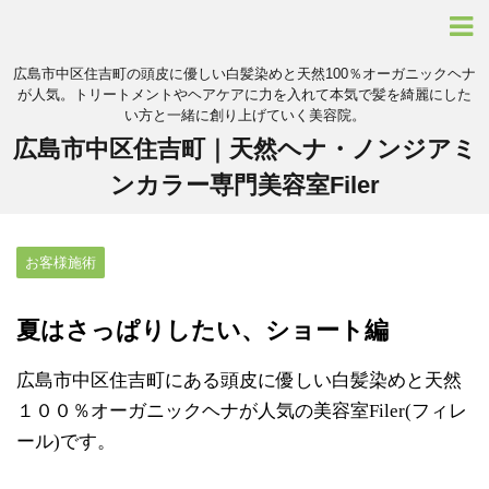
広島市中区住吉町の頭皮に優しい白髪染めと天然100％オーガニックヘナ
が人気。トリートメントやヘアケアに力を入れて本気で髪を綺麗にした
い方と一緒に創り上げていく美容院。
広島市中区住吉町｜天然ヘナ・ノンジアミ
ンカラー専門美容室Filer
お客様施術
夏はさっぱりしたい、ショート編
広島市中区住吉町にある頭皮に優しい白髪染めと天然
１００％オーガニックヘナが人気の美容室Filer(フィレ
ール)です。