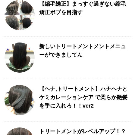
【縮毛矯正】まっすぐ過ぎない縮毛
矯正ボブを目指す
新しいトリートメントメントメニュ
ーができましてん
【ヘナ,トリートメント】ハナヘナと
ケミカレーションケア で柔らか艶髪
を手に入れろ！！ver2
トリートメントがレベルアップ！？