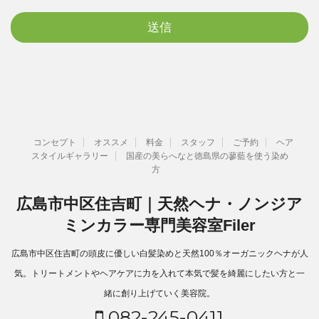
コンセプト
オススメ
料金
スタッフ
ご予約
ヘア
スタイルギャラリー
国産の美らへなと徳島県の蓼藍を使う染め
方
広島市中区住吉町｜天然ヘナ・ノンジア
ミンカラー専門美容室Filer
広島市中区住吉町の頭皮に優しい白髪染めと天然100％オーガニックヘナが人
気。トリートメントやヘアケアに力を入れて本気で髪を綺麗にしたい方と一
緒に創り上げていく美容院。
082-245-0411