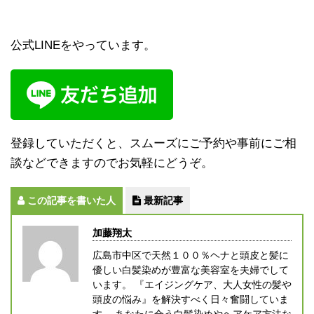
公式LINEをやっています。
登録していただくと、スムーズにご予約や事前にご相
談などできますのでお気軽にどうぞ。
この記事を書いた人
最新記事
加藤翔太
広島市中区で天然１００％ヘナと頭皮と髪に
優しい白髪染めが豊富な美容室を夫婦でして
います。 『エイジングケア、大人女性の髪や
頭皮の悩み』を解決すべく日々奮闘していま
す。 あなたに合う白髪染めやヘアケア方法な