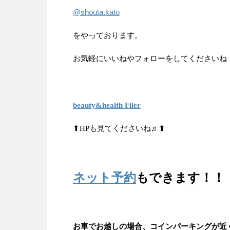
@shouta.kato
をやっております。
お気軽にいいねやフォローをしてくださいね
beauty&health Filer
⬆HPも見てくださいね♬⬆
ネット予約
もできます！！
お車でお越しの場合、コインパーキングが近