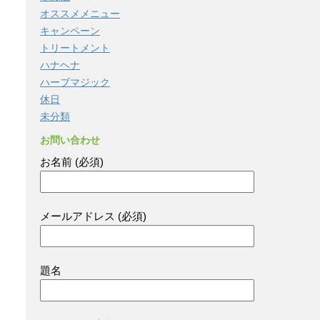
オススメメニュー
キャンペーン
トリートメント
ハナヘナ
ハーブマジック
休日
未分類
お問い合わせ
お名前 (必須)
メールアドレス (必須)
題名