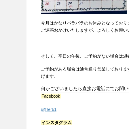
今月はかなりバラバラのお休みとなっており
ご迷惑おかけいたしますが、よろしくお願い
そして、平日の午後、ご予約がない場合は5
ご予約がある場合は通常通り営業しておりま
げます。
何かございましたら直接お電話にてお問い
Facebook
@filer61
インスタグラム