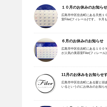
１０月のお休みのお知ら
広島市中区住吉町にある天然１
室Filer(フィレール)です。 
６月のお休みのお知らせ
広島市中区住吉町にある１００％
が人気の美容室Filer(フィレー
11月のお休みをお知らせ
広島市中区住吉町にある髪と頭皮の
いるというのにお休みのお知らせを