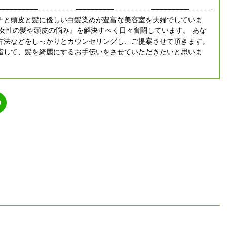
ナと頭皮と髪に優しい白髪染めが豊富な美容室を夫婦でしていま
人女性の髪や頭皮の悩み』を解決すべく日々奮闘しています。 あな
方法などをしっかりとカウンセリングし、ご提案させて頂きます。
指して、髪を綺麗にするお手伝いをさせていただきたいと思いま