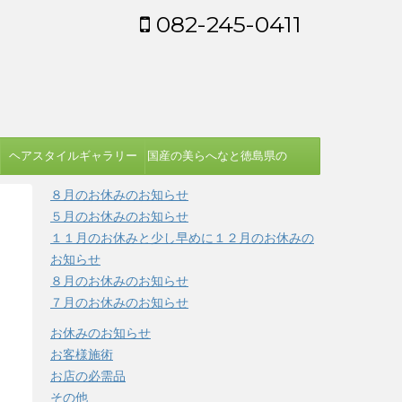
082-245-0411
ヘアスタイルギャラリー
国産の美らへなと徳島県の
蓼藍を使う染め方
８月のお休みのお知らせ
５月のお休みのお知らせ
１１月のお休みと少し早めに１２月のお休みの
お知らせ
８月のお休みのお知らせ
７月のお休みのお知らせ
お休みのお知らせ
お客様施術
お店の必需品
その他