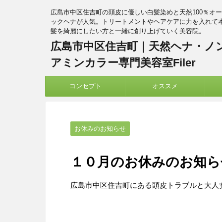
広島市中区住吉町の頭皮に優しい白髪染めと天然100％オ
ックヘナが人気。トリートメントやヘアケアに力を入れて
髪を綺麗にしたい方と一緒に創り上げていく美容院。
広島市中区住吉町｜天然ヘナ・ノ
アミンカラー専門美容室Filer
コンセプト
オススメ
お休みのお知らせ
１０月のお休みのお知ら
広島市中区住吉町にある頭皮トラブルと大人女性