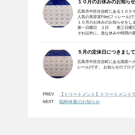
１０月のお休みのお知ら
広島市中区住吉町にある１００％
人気の美容室Filer(フィレール)
１０月のお休みのお知らせをし
第一日曜日 ２日 第三日曜日
それ以外に、急な休みや時間の
５月の定休日につきまし
広島市中区住吉町にある国産ヘナ
レール)です。 お知らせのブロ
PREV
【トリートメント】トリートメント
NEXT
臨時休業のお知らせ