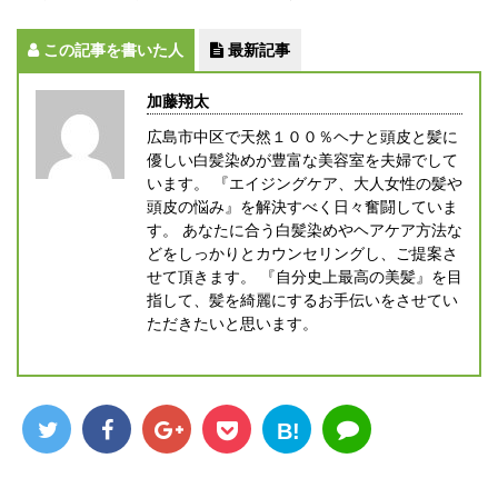
この記事を書いた人
最新記事
加藤翔太
広島市中区で天然１００％ヘナと頭皮と髪に
優しい白髪染めが豊富な美容室を夫婦でして
います。 『エイジングケア、大人女性の髪や
頭皮の悩み』を解決すべく日々奮闘していま
す。 あなたに合う白髪染めやヘアケア方法な
どをしっかりとカウンセリングし、ご提案さ
せて頂きます。 『自分史上最高の美髪』を目
指して、髪を綺麗にするお手伝いをさせてい
ただきたいと思います。
B!