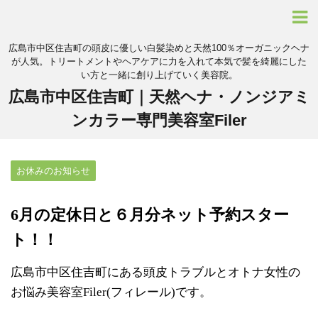
広島市中区住吉町の頭皮に優しい白髪染めと天然100％オーガニックヘナ
が人気。トリートメントやヘアケアに力を入れて本気で髪を綺麗にした
い方と一緒に創り上げていく美容院。
広島市中区住吉町｜天然ヘナ・ノンジアミ
ンカラー専門美容室Filer
お休みのお知らせ
6月の定休日と６月分ネット予約スター
ト！！
広島市中区住吉町にある頭皮トラブルとオトナ女性の
お悩み美容室Filer(フィレール)です。