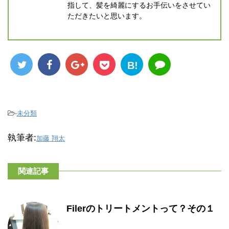
指して、髪を綺麗にするお手伝いをさせてい
ただきたいと思います。
B!
-
未分類
執筆者:
加藤 翔太
関連記事
Filerのトリートメントって？その１