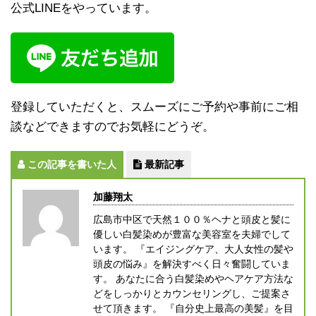
公式LINEをやっています。
登録していただくと、スムーズにご予約や事前にご相
談などできますのでお気軽にどうぞ。
この記事を書いた人
最新記事
加藤翔太
広島市中区で天然１００％ヘナと頭皮と髪に
優しい白髪染めが豊富な美容室を夫婦でして
います。 『エイジングケア、大人女性の髪や
頭皮の悩み』を解決すべく日々奮闘していま
す。 あなたに合う白髪染めやヘアケア方法な
どをしっかりとカウンセリングし、ご提案さ
せて頂きます。 『自分史上最高の美髪』を目