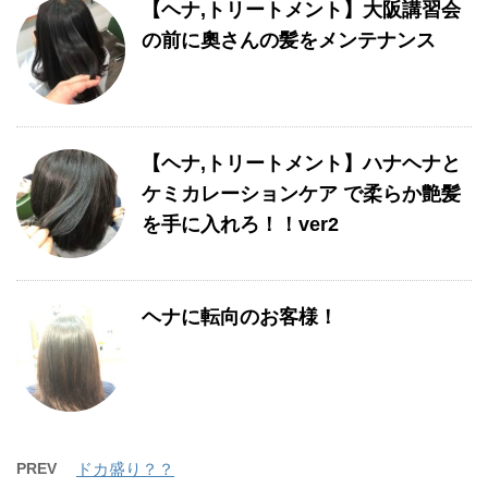
【ヘナ,トリートメント】大阪講習会
の前に奧さんの髪をメンテナンス
【ヘナ,トリートメント】ハナヘナと
ケミカレーションケア で柔らか艶髪
を手に入れろ！！ver2
ヘナに転向のお客様！
PREV
ドカ盛り？？