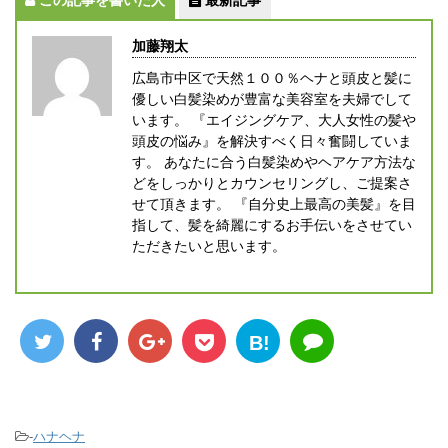
加藤翔太
広島市中区で天然１００％ヘナと頭皮と髪に
優しい白髪染めが豊富な美容室を夫婦でして
います。 『エイジングケア、大人女性の髪や
頭皮の悩み』を解決すべく日々奮闘していま
す。 あなたに合う白髪染めやヘアケア方法な
どをしっかりとカウンセリングし、ご提案さ
せて頂きます。 『自分史上最高の美髪』を目
指して、髪を綺麗にするお手伝いをさせてい
ただきたいと思います。
B!
-
ハナヘナ