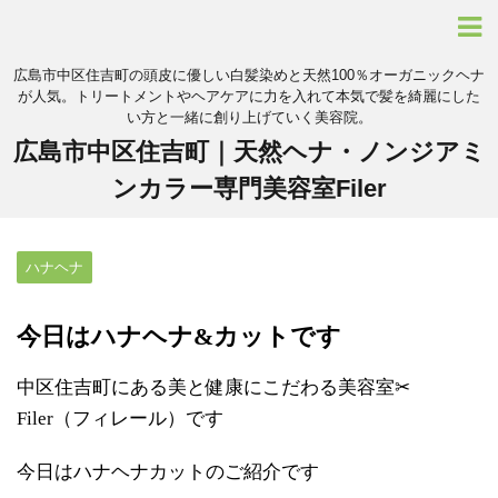
広島市中区住吉町の頭皮に優しい白髪染めと天然100％オーガニックヘナ
が人気。トリートメントやヘアケアに力を入れて本気で髪を綺麗にした
い方と一緒に創り上げていく美容院。
広島市中区住吉町｜天然ヘナ・ノンジアミ
ンカラー専門美容室Filer
ハナヘナ
今日はハナヘナ&カットです
中区住吉町にある美と健康にこだわる美容室✂︎
Filer（フィレール）です
今日はハナヘナカットのご紹介です