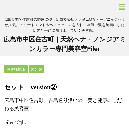
広島市中区住吉町の頭皮に優しい白髪染めと天然100％オーガニックヘナ
が人気。トリートメントやヘアケアに力を入れて本気で髪を綺麗にした
い方と一緒に創り上げていく美容院。
広島市中区住吉町｜天然ヘナ・ノンジアミ
ンカラー専門美容室Filer
お客様施術
未分類
セット version②
広島市中区住吉町、吉島通り沿いの 美と健康にこだ
わる美容室
Filer です。