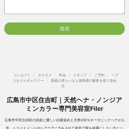
コンセプト
オススメ
料金
スタッフ
ご予約
ヘア
スタイルギャラリー
国産の美らへなと徳島県の蓼藍を使う染め
方
広島市中区住吉町｜天然ヘナ・ノンジア
ミンカラー専門美容室Filer
広島市中区住吉町の頭皮に優しい白髪染めと天然100％オーガニックヘナが人
気。トリートメントやヘアケアに力を入れて本気で髪を綺麗にしたい方と一