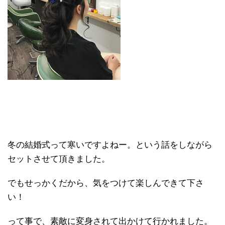
冬の結婚式って寒いですよねー。という話をしながら
セットさせて頂きました。
でもせっかくだから、気をつけて楽しんできて下さ
い！
って事で、素敵に変身されて出かけて行かれました。