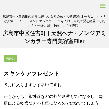
広島市中区住吉町の頭皮に優しい白髪染めと天然100％オーガニックヘナ
が人気。トリートメントやヘアケアに力を入れて本気で髪を綺麗にした
い方と一緒に創り上げていく美容院。
広島市中区住吉町｜天然ヘナ・ノンジアミ
ンカラー専門美容室Filer
未分類
スキンケアプレゼント
８月に入りますます暑いですね
汗もかくし、紫外線などの外的刺激も気になるし、冷
房による乾燥なんかも気になるのではないでしょう