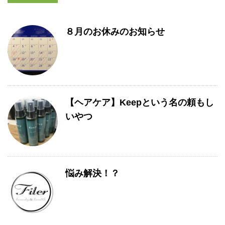
８月のお休みのお知らせ
【ヘアケア】Keepという名の頼もし
いやつ
悩み解決！？