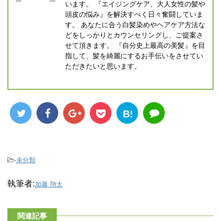
います。 『エイジングケア、大人女性の髪や
頭皮の悩み』を解決すべく日々奮闘していま
す。 あなたに合う白髪染めやヘアケア方法な
どをしっかりとカウンセリングし、ご提案さ
せて頂きます。 『自分史上最高の美髪』を目
指して、髪を綺麗にするお手伝いをさせてい
ただきたいと思います。
B!
-
未分類
執筆者:
加藤 翔太
関連記事