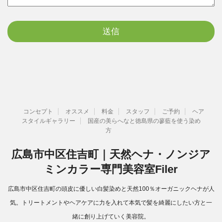
コンセプト
オススメ
料金
スタッフ
ご予約
ヘア
スタイルギャラリー
国産の美らへなと徳島県の蓼藍を使う染め
方
広島市中区住吉町｜天然ヘナ・ノンジア
ミンカラー専門美容室Filer
広島市中区住吉町の頭皮に優しい白髪染めと天然100％オーガニックヘナが人
気。トリートメントやヘアケアに力を入れて本気で髪を綺麗にしたい方と一
緒に創り上げていく美容院。